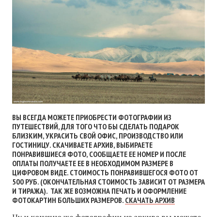
ВЫ ВСЕГДА МОЖЕТЕ ПРИОБРЕСТИ ФОТОГРАФИИ ИЗ
ПУТЕШЕСТВИЙ, ДЛЯ ТОГО ЧТО БЫ СДЕЛАТЬ ПОДАРОК
БЛИЗКИМ, УКРАСИТЬ СВОЙ ОФИС, ПРОИЗВОДСТВО ИЛИ
ГОСТИНИЦУ. СКАЧИВАЕТЕ АРХИВ, ВЫБИРАЕТЕ
ПОНРАВИВШИЕСЯ ФОТО, СООБЩАЕТЕ ЕЕ НОМЕР И ПОСЛЕ
ОПЛАТЫ ПОЛУЧАЕТЕ ЕЕ В НЕОБХОДИМОМ РАЗМЕРЕ В
ЦИФРОВОМ ВИДЕ. СТОИМОСТЬ ПОНРАВИВШЕГОСЯ ФОТО ОТ
500 РУБ. (ОКОНЧАТЕЛЬНАЯ СТОИМОСТЬ ЗАВИСИТ ОТ РАЗМЕРА
И ТИРАЖА). ТАК ЖЕ ВОЗМОЖНА ПЕЧАТЬ И ОФОРМЛЕНИЕ
ФОТОКАРТИН БОЛЬШИХ РАЗМЕРОВ.
СКАЧАТЬ АРХИВ
Ну и конечно же фотографии из архива вы можете