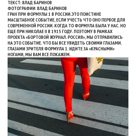
ТЕКСТ: ВЛАД БАРИНОВ
ФОТОГРАФИИ: ВЛАД БАРИНОВ
ГРАН ПРИ ФОРМУЛЫ 1 В РОССИИ.ЭТО ПОИСТИНЕ
МАСШТАБНОЕ СОБЫТИЕ, ЕСЛИ УЧЕСТЬ ЧТО ОНО ПЕРВОЕ ДЛЯ
СОВРЕМЕННОЙ РОССИИ. КОГДА ТО ФОРМУЛА БЫЛА У НАС. НО
ЕЩЕ ПРИ НИКОЛАЕ II В 1915 ГОДУ. ПОЭТОМУ В РАМКАХ
ПРОЕКТА «БОРТОВОЙ ЖУРНАЛ. РОССИЯ», МЫ ОТПРАВИЛИСЬ
НА ЭТО СОБЫТИЕ. ЧТО БЫ ВСЕ УВИДЕТЬ СВОИМИ ГЛАЗАМИ.
ГЛАЗАМИ ЗРИТЕЛЯ ФОРМУЛА 1. ИДИТЕ ЗА «КРАСНЫМИ»
НОГАМИ, МЫ ВАМ ВСЕ ПОКАЖЕМ.