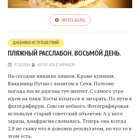
ЧИТАТЬ ДАЛЕЕ
ДНЕВНИКИ ИЗ ПУТЕШЕСТВИЙ
ПЛЯЖНЫЙ РАССЛАБОН. ВОСЬМОЙ ДЕНЬ.
07.10.2014
АВТОР
ВЛАД БАРИНОВ
На сегодня никаких планов. Кроме купания.
Владимир Путин с визитом в Сочи. Поэтому
погода после разгона туч шепчет. С самого утра
идем на пляж Хосты купаться и загорать. По пути я
фотографирую. Совсем небного. Фотографировал
используя старый советский объектив. А у него
заразы, диафрагма сломалась. Теперь она всегда
2.8 не скажу что я доволен результатом, но что то в
этом есть.