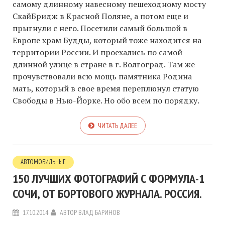
самому длинному навесному пешеходному мосту
СкайБридж в Красной Поляне, а потом еще и
прыгнули с него. Посетили самый большой в
Европе храм Будды, который тоже находится на
территории России. И проехались по самой
длинной улице в стране в г. Волгоград. Там же
прочувствовали всю мощь памятника Родина
мать, который в свое время переплюнул статую
Свободы в Нью-Йорке. Но обо всем по порядку.
ЧИТАТЬ ДАЛЕЕ
АВТОМОБИЛЬНЫЕ
150 ЛУЧШИХ ФОТОГРАФИЙ С ФОРМУЛА-1
СОЧИ, ОТ БОРТОВОГО ЖУРНАЛА. РОССИЯ.
17.10.2014
АВТОР
ВЛАД БАРИНОВ