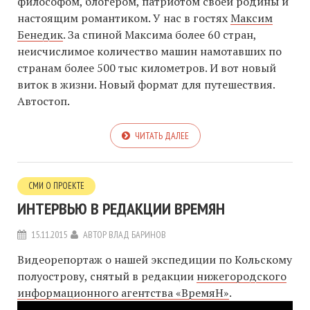
философом, блогером, патриотом своей родины и
настоящим романтиком. У нас в гостях
Максим
Бенедик
. За спиной Максима более 60 стран,
неисчислимое количество машин намотавших по
странам более 500 тыс километров. И вот новый
виток в жизни. Новый формат для путешествия.
Автостоп.
ЧИТАТЬ ДАЛЕЕ
СМИ О ПРОЕКТЕ
ИНТЕРВЬЮ В РЕДАКЦИИ ВРЕМЯН
15.11.2015
АВТОР
ВЛАД БАРИНОВ
Видеорепортаж о нашей экспедиции по Кольскому
полуострову, снятый в редакции
нижегородского
информационного агентства «ВремяН»
.