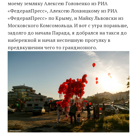
моему земляку Алексею Головенко из РИА
«ФедералПресс», Алексею Лохвицкому из РИА
«ФедералПресс» по Крыму, и Майку Львовски из
Московского Комсомольца. И вот с утра пораньше,
задолго до начала Парада, я добрался на такси до
набережной и начал неспешную прогулку в
предвкушении чего то грандиозного.