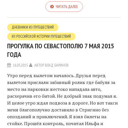
ЧИТАТЬ ДАЛЕЕ
ДНЕВНИКИ ИЗ ПУТЕШЕСТВИЙ
ИЗ РОССИЙСКОЙ ИСТОРИИ ПУТЕШЕСТВИЙ
ПРОГУЛКА ПО СЕВАСТОПОЛЮ 7 МАЯ 2015
ГОДА
16.05.2015
АВТОР
ВЛАД БАРИНОВ
Утро перед вылетом началось. Друзья перед
вылетом прислали забавный ролик где бабуля за
место на парковки жестоко нападала авто,
расхерачив его битой. Не добрый знак подумал я.
И целое утро ждал подвоза в дороге. Но вот такси
меня благополучно доставило в Стригино без
опозданий и приключений. Я взял билеты на
стойке. Прошёл контроль, почитал Ильфа и