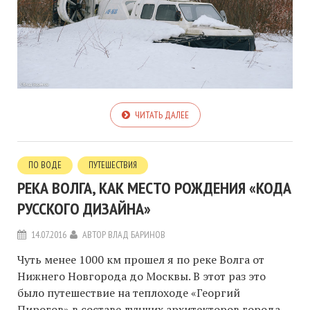
ЧИТАТЬ ДАЛЕЕ
ПО ВОДЕ
ПУТЕШЕСТВИЯ
РЕКА ВОЛГА, КАК МЕСТО РОЖДЕНИЯ «КОДА
РУССКОГО ДИЗАЙНА»
14.07.2016
АВТОР
ВЛАД БАРИНОВ
Чуть менее 1000 км прошел я по реке Волга от
Нижнего Новгорода до Москвы. В этот раз это
было путешествие на теплоходе «Георгий
Пирогов» в составе лучших архитекторов города