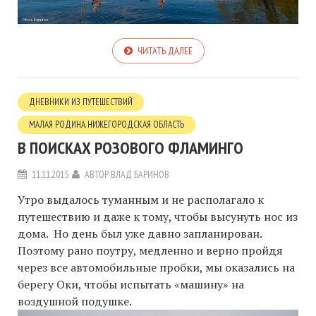
ЧИТАТЬ ДАЛЕЕ
ДНЕВНИКИ ИЗ ПУТЕШЕСТВИЙ
МАЛАЯ РОДИНА. НИЖЕГОРОДСКАЯ ОБЛАСТЬ
В ПОИСКАХ РОЗОВОГО ФЛAМИНГО
11.11.2015
АВТОР
ВЛАД БАРИНОВ
Утро выдалось туманным и не располагало к
путешествию и даже к тому, чтобы высунуть нос из
дома. Но день был уже давно запланирован.
Поэтому рано поутру, медленно и верно пройдя
через все автомобильные пробки, мы оказались на
берегу Оки, чтобы испытать «машину» на
воздушной подушке.