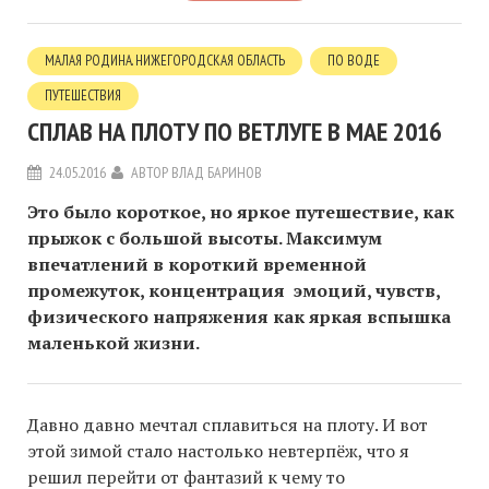
МАЛАЯ РОДИНА. НИЖЕГОРОДСКАЯ ОБЛАСТЬ
ПО ВОДЕ
ПУТЕШЕСТВИЯ
СПЛАВ НА ПЛОТУ ПО ВЕТЛУГЕ В МАЕ 2016
24.05.2016
АВТОР
ВЛАД БАРИНОВ
Это было короткое, но яркое путешествие, как
прыжок с большой высоты. Максимум
впечатлений в короткий временной
промежуток, концентрация эмоций, чувств,
физического напряжения как яркая вспышка
маленькой жизни.
Давно давно мечтал сплавиться на плоту. И вот
этой зимой стало настолько невтерпёж, что я
решил перейти от фантазий к чему то