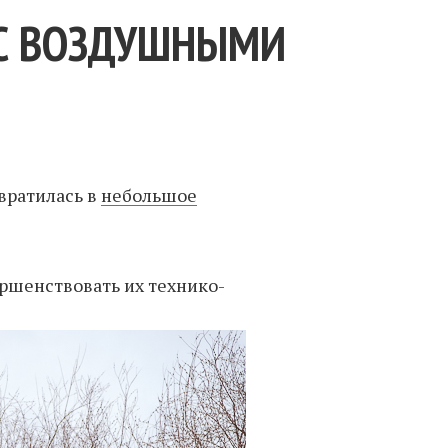
 С ВОЗДУШНЫМИ
вратилась в
небольшое
ершенствовать их технико-