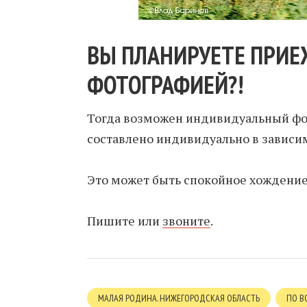
ВЫ ПЛАНИРУЕТЕ ПРИЕ
ФОТОГРАФИЕЙ?!
Тогда возможен индивидуальный фот
составлено индивидуально в зависим
Это может быть спокойное хождение 
Пишите или
звоните
.
МАЛАЯ РОДИНА. НИЖЕГОРОДСКАЯ ОБЛАСТЬ
ПО В