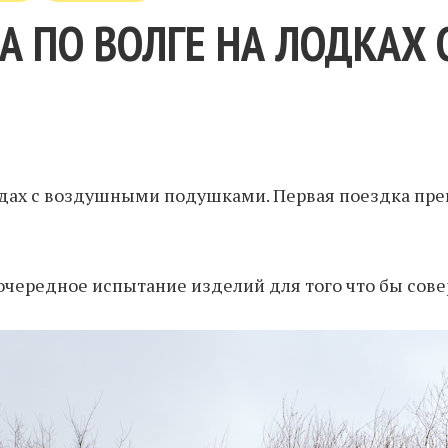
А ПО ВОЛГЕ НА ЛОДКАХ
судах с воздушными подушками. Первая поездка пре
а очередное испытание изделий для того что бы сов