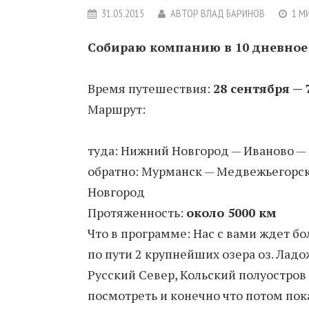
31.05.2015
АВТОР
ВЛАД БАРИНОВ
1 М
Собираю компанию в 10 дневное а
Время путешествия:
28 сентября — 
Маршрут:
туда: Нижний Новгород — Иваново 
обратно: Мурманск — Медвежьегорск
Новгород
Протяженность:
около 5000 км
Что в программе: Нас с вами ждет б
по пути 2 крупнейших озера oз. Лад
Русский Север, Кольский полуостров
посмотреть и конечно что потом пок