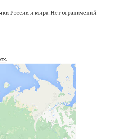
чки России и мира. Нет ограничений
ях
.