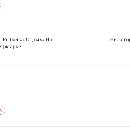
Е
. Рыбалка. Отдых» На
Нижегор
 ярмарке