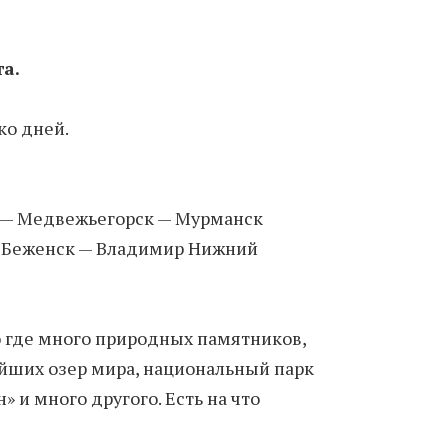
а.
ко дней.
ц — Медвежьегорск — Мурманск
 Беженск — Владимир Нижний
ю где много природных памятников,
ейших озер мира, национальный парк
» и много другого. Есть на что