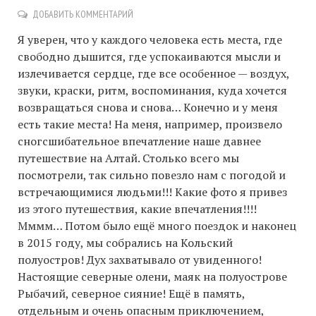
ДОБАВИТЬ КОММЕНТАРИЙ
Я уверен, что у каждого человека есть места, где
свободно дышится, где успокаиваются мысли и
излечивается сердце, где все особенное — воздух,
звуки, краски, ритм, воспоминания, куда хочется
возвращаться снова и снова… Конечно и у меня
есть такие места! На меня, например, произвело
сногсшибательное впечатление наше давнее
путешествие на Алтай. Столько всего мы
посмотрели, так сильно повезло нам с погодой и
встречающимися людьми!!! Какие фото я привез
из этого путешествия, какие впечатления!!!!
Мммм… Потом было ещё много поездок и наконец
в 2015 году, мы собрались на Кольский
полуостров! Дух захватывало от увиденного!
Настоящие северные олени, маяк на полуострове
Рыбачий, северное сияние! Ещё в память,
отдельным и очень опасным приключением,