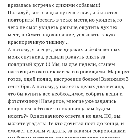
врезалась встреча с дикими собаками!
Пожалуй, вот эти два путешествия, я бы хотел
повторить! Поехать в те же места,но увидеть,то
чего не смог увидеть раньше,ощутить дух тех
мест, поймать вдохновение, услышать такую
красноречивую тишину…
А потому, я и ещё двое дерзких и безбашенных
моих спутника, решили рвануть опять за
полярный круг!!!! Мы, на две недели, станем
настоящим охотниками за сокровищами! Маршрут
готов, идей полно, настроение боевое! Выезжаем 3
сентября. А потому, у нас есть целых два месяца,
что бы купить все необходимое, собрать вещи и
фототехнику! Наверное, многие уже задались
вопросом: «Что же за сокровища мы будем
искать?» Однозначного ответа я не дам. НО, вы
можете угадать! Те кто дочитал пост до конца, и
сможет первым угадать, за какими сокровищами