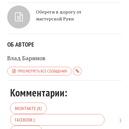
Обереги в дорогу от
мастерской Руян
ОБ АВТОРЕ
Влад Баринов
ПРОСМОТРЕТЬ ВСЕ СООБЩЕНИЯ
Комментарии:
ВКОНТАКТЕ (
X
)
FACEBOOK (
)